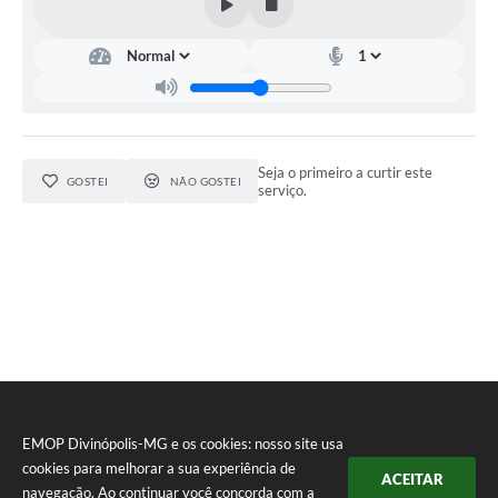
Seja o primeiro a curtir este
GOSTEI
NÃO GOSTEI
serviço.
EMOP Divinópolis-MG e os cookies: nosso site usa
cookies para melhorar a sua experiência de
ACEITAR
navegação. Ao continuar você concorda com a