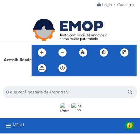
Login / Cadastro
Acessibilidade
BUSCA DO SITE:
MENU