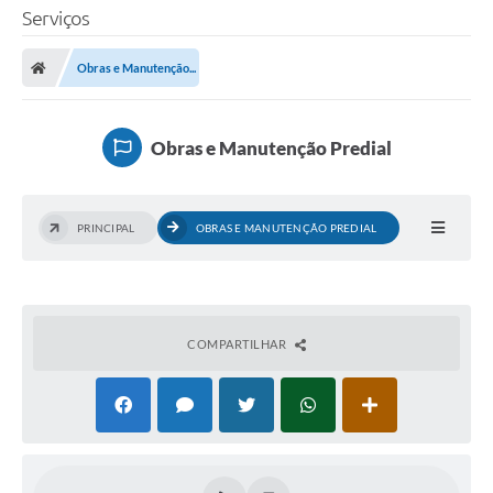
Serviços
Obras e Manutenção...
Obras e Manutenção Predial
PRINCIPAL
OBRAS E MANUTENÇÃO PREDIAL
COMPARTILHAR