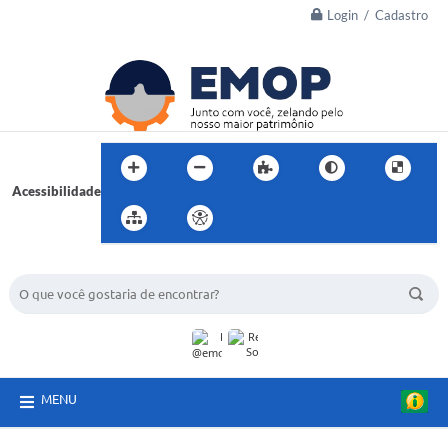
Login / Cadastro
Acessibilidade
BUSCA DO SITE:
MENU