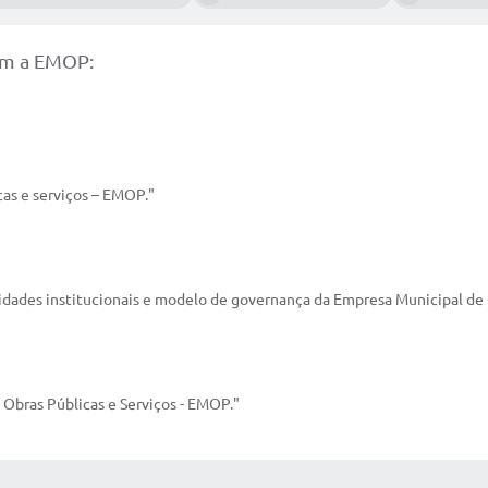
gem a EMOP:
cas e serviços – EMOP."
alidades institucionais e modelo de governança da Empresa Municipal de 
 Obras Públicas e Serviços - EMOP."
 MÍDIAS