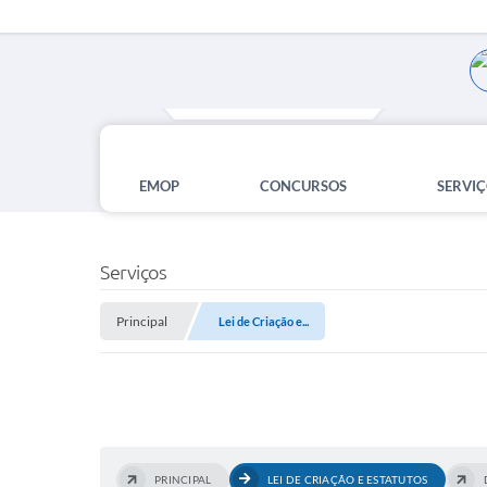
EMOP
CONCURSOS
SERVIÇ
Serviços
Principal
Lei de Criação e...
PRINCIPAL
LEI DE CRIAÇÃO E ESTATUTOS