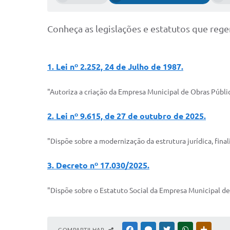
Conheça as legislações e estatutos que re
1. Lei nº 2.252, 24 de Julho de 1987.
"Autoriza a criação da Empresa Municipal de Obras Públi
2. Lei nº 9.615, de 27 de outubro de 2025.
"Dispõe sobre a modernização da estrutura jurídica, fin
3. Decreto nº 17.030/2025.
"Dispõe sobre o Estatuto Social da Empresa Municipal de
COMPARTILHAR
FACEBOOK
MESSENGER
TWITTER
WHATSAPP
OUTRAS