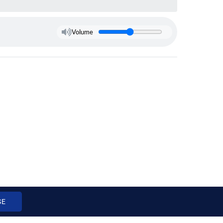
Volume
SE