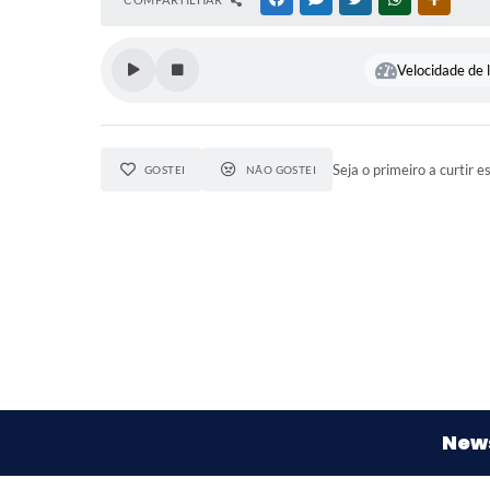
Velocidade de l
Seja o primeiro a curtir e
GOSTEI
NÃO GOSTEI
News