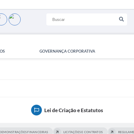
OS
GOVERNANÇA CORPORATIVA
Lei de Criação e Estatutos
DEMONSTRAÇÕES FINANCEIRAS
LICITAÇÕES E CONTRATOS
REGULAME