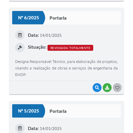
Nº 6/2025
Portaria
Data:
14/01/2025
Situação:
REVOGADA TOTALMENTE
Designa Responsável Técnico, para elaboração de projetos,
visando a realização de obras e serviços de engenharia da
EMOP.
VISUALIZAR
BAIXAR
GOSTEI
Nº 5/2025
Portaria
Data:
14/01/2025