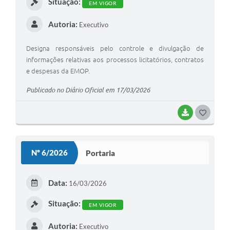
Situação:
EM VIGOR
Autoria:
Executivo
Designa responsáveis pelo controle e divulgação de
informações relativas aos processos licitatórios, contratos
e despesas da EMOP.
Publicado no Diário Oficial em 17/03/2026
BAIXAR
GOSTEI
Nº 6/2026
Portaria
Data:
16/03/2026
Situação:
EM VIGOR
Autoria:
Executivo