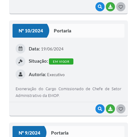
VISUALIZAR
BAIXAR
GOSTEI
Nº 10/2024
Portaria
Data:
19/06/2024
Situação:
EM VIGOR
Autoria:
Executivo
Exoneração do Cargo Comissionado de Chefe de Setor
Administrativo da EMOP.
VISUALIZAR
BAIXAR
GOSTEI
Nº 9/2024
Portaria