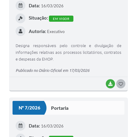
Data:
16/03/2026
Situação:
EM VIGOR
Autoria:
Executivo
Designa responsáveis pelo controle e divulgação de
informações relativas aos processos licitatórios, contratos
e despesas da EMOP.
Publicado no Diário Oficial em 17/03/2026
BAIXAR
GOSTEI
Nº 7/2026
Portaria
Data:
16/03/2026