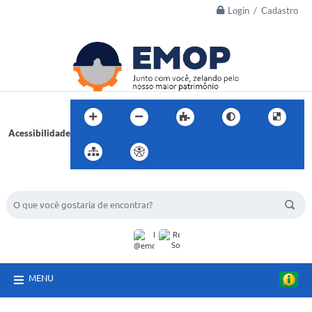
Login / Cadastro
Acessibilidade
BUSCA DO SITE:
MENU