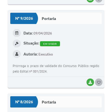
Nº 9/2026
Portaria
Data:
09/04/2026
Situação:
EM VIGOR
Autoria:
Executivo
Prorroga o prazo de validade do Concurso Público regido
pelo Edital nº 001/2024.
BAIXAR
GOSTEI
Nº 8/2026
Portaria