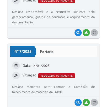
Situação:
REVOGADA TOTALMENTE
Designa responsável e a respectiva suplente pelo
gerenciamento, guarda de contratos e arquivamento da
documentação.
VISUALIZAR
BAIXAR
GOSTEI
Nº 7/2025
Portaria
Data:
14/01/2025
Situação:
REVOGADA TOTALMENTE
Designa Membros para compor a Comissão de
Recebimento de materiais da EMOP.
VISUALIZAR
BAIXAR
GOSTEI