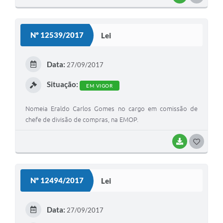
Nº 12539/2017
Lei
Data:
27/09/2017
Situação:
EM VIGOR
Nomeia Eraldo Carlos Gomes no cargo em comissão de
chefe de divisão de compras, na EMOP.
BAIXAR
GOSTEI
Nº 12494/2017
Lei
Data:
27/09/2017