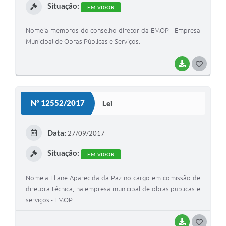
Situação:
EM VIGOR
Nomeia membros do conselho diretor da EMOP - Empresa
Municipal de Obras Públicas e Serviços.
BAIXAR
GOSTEI
Nº 12552/2017
Lei
Data:
27/09/2017
Situação:
EM VIGOR
Nomeia Eliane Aparecida da Paz no cargo em comissão de
diretora técnica, na empresa municipal de obras publicas e
serviços - EMOP
BAIXAR
GOSTEI