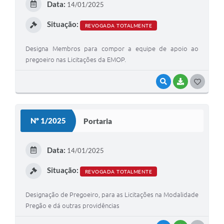
Data:
14/01/2025
Situação:
REVOGADA TOTALMENTE
Designa Membros para compor a equipe de apoio ao
pregoeiro nas Licitações da EMOP.
VISUALIZAR
BAIXAR
GOSTEI
Nº 1/2025
Portaria
Data:
14/01/2025
Situação:
REVOGADA TOTALMENTE
Designação de Pregoeiro, para as Licitações na Modalidade
Pregão e dá outras providências