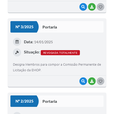
VISUALIZAR
BAIXAR
GOSTEI
Nº 3/2025
Portaria
Data:
14/01/2025
Situação:
REVOGADA TOTALMENTE
Designa Membros para compor a Comissão Permanente de
Licitação da EMOP.
VISUALIZAR
BAIXAR
GOSTEI
Nº 2/2025
Portaria