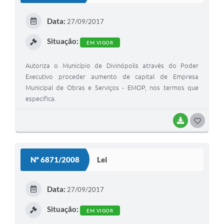
Data:
27/09/2017
Situação:
EM VIGOR
Autoriza o Município de Divinópolis através do Poder
Executivo proceder aumento de capital de Empresa
Municipal de Obras e Serviços - EMOP, nos termos que
especifica.
BAIXAR
GOSTEI
Nº 6871/2008
Lei
Data:
27/09/2017
Situação:
EM VIGOR