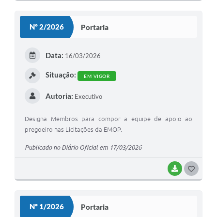
Nº 2/2026
Portaria
Data:
16/03/2026
Situação:
EM VIGOR
Autoria:
Executivo
Designa Membros para compor a equipe de apoio ao
pregoeiro nas Licitações da EMOP.
Publicado no Diário Oficial em 17/03/2026
BAIXAR
GOSTEI
Nº 1/2026
Portaria