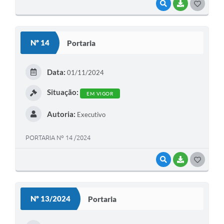
VISUALIZAR
BAIXAR
GOSTEI
Nº 14
Portaria
Data:
01/11/2024
Situação:
EM VIGOR
Autoria:
Executivo
PORTARIA Nº 14 /2024
VISUALIZAR
BAIXAR
GOSTEI
Nº 13/2024
Portaria