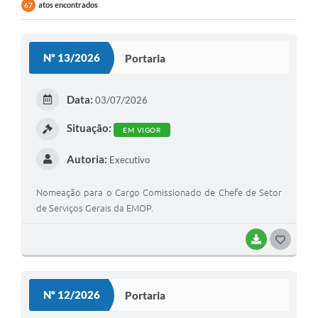
atos encontrados
67
Nº 13/2026
Portaria
Data:
03/07/2026
Situação:
EM VIGOR
Autoria:
Executivo
Nomeação para o Cargo Comissionado de Chefe de Setor
de Serviços Gerais da EMOP.
BAIXAR
GOSTEI
Nº 12/2026
Portaria