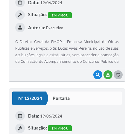
Data:
19/06/2024
Situação:
EM VIGOR
Autoria:
Executivo
O Diretor Geral da EMOP – Empresa Municipal de Obras
Públicas e Serviços, o Sr. Lucas Vivas Pereira, no uso de suas
atribuições legais e estatutárias, vem proceder a nomeação
da Comissão de Acompanhamento do Concurso Público da
EMOP, que será realizado pela empresa Recrutamento
Brasil e Seleção Ltda.
VISUALIZAR
BAIXAR
GOSTEI
Nº 12/2024
Portaria
Data:
19/06/2024
Situação:
EM VIGOR