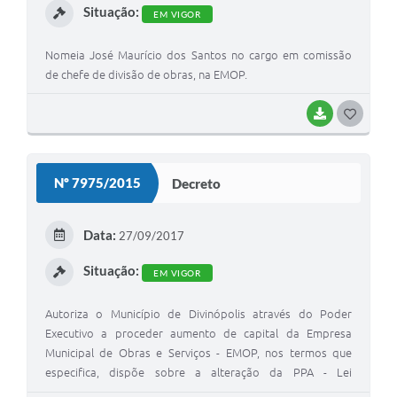
Situação:
EM VIGOR
Nomeia José Maurício dos Santos no cargo em comissão
de chefe de divisão de obras, na EMOP.
BAIXAR
GOSTEI
Nº 7975/2015
Decreto
Data:
27/09/2017
Situação:
EM VIGOR
Autoriza o Município de Divinópolis através do Poder
Executivo a proceder aumento de capital da Empresa
Municipal de Obras e Serviços - EMOP, nos termos que
especifica, dispõe sobre a alteração da PPA - Lei
nº7.907/2014, LDO - Lei de Diretrizes Orçamentárias