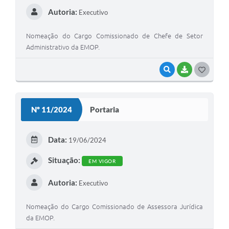
Autoria:
Executivo
Nomeação do Cargo Comissionado de Chefe de Setor
Administrativo da EMOP.
VISUALIZAR
BAIXAR
GOSTEI
Nº 11/2024
Portaria
Data:
19/06/2024
Situação:
EM VIGOR
Autoria:
Executivo
Nomeação do Cargo Comissionado de Assessora Jurídica
da EMOP.