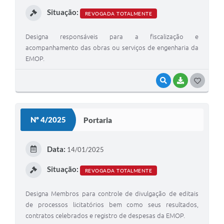
Situação:
REVOGADA TOTALMENTE
Designa responsáveis para a fiscalização e
acompanhamento das obras ou serviços de engenharia da
EMOP.
VISUALIZAR
BAIXAR
GOSTEI
Nº 4/2025
Portaria
Data:
14/01/2025
Situação:
REVOGADA TOTALMENTE
Designa Membros para controle de divulgação de editais
de processos licitatórios bem como seus resultados,
contratos celebrados e registro de despesas da EMOP.