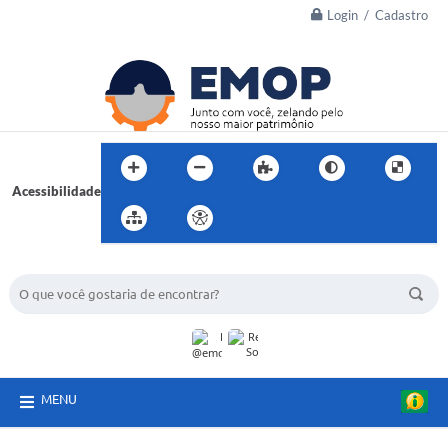
Login / Cadastro
Acessibilidade
BUSCA DO SITE:
MENU