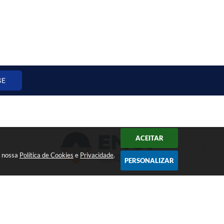
SE
ACEITAR
a nossa
Política de Cookies
e
Privacidade
.
PERSONALIZAR
11:36