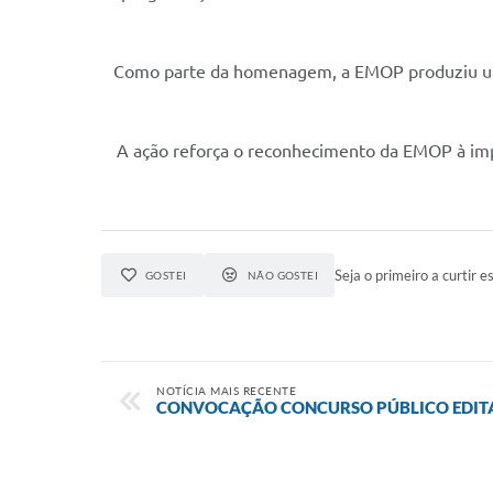
Como parte da homenagem, a EMOP produziu um 
A ação reforça o reconhecimento da EMOP à imp
Seja o primeiro a curtir es
GOSTEI
NÃO GOSTEI
NOTÍCIA MAIS RECENTE
CONVOCAÇÃO CONCURSO PÚBLICO EDITA