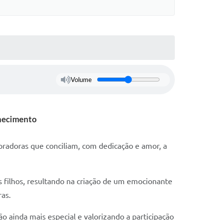
Volume
hecimento
adoras que conciliam, com dedicação e amor, a
s filhos, resultando na criação de um emocionante
ras.
 ainda mais especial e valorizando a participação