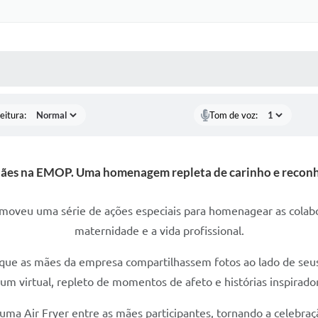
 MÍDIAS
RECEBA NOTÍCIAS
eitura:
Tom de voz:
Mães na EMOP. Uma homenagem repleta de carinho e recon
veu uma série de ações especiais para homenagear as colabor
maternidade e a vida profissional.
ara que as mães da empresa compartilhassem fotos ao lado de seu
um virtual, repleto de momentos de afeto e histórias inspirado
 Air Fryer entre as mães participantes, tornando a celebração