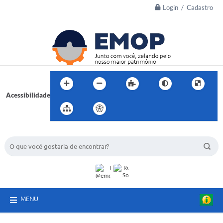
Login / Cadastro
Acessibilidade
BUSCA DO SITE:
MENU