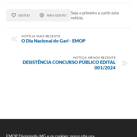
Seja o primeiro a curtir esta
GOSTEI
NÃO GOSTEI
notícia.
NOTÍCIA MAIS RECENTE
O Dia Nacional do Gari - EMOP
NOTÍCIA MENOS RECENTE
DESISTÊNCIA CONCURSO PÚBLICO EDITAL
001/2024
EMOP Divinópolis-MG e os cookies: nosso site usa