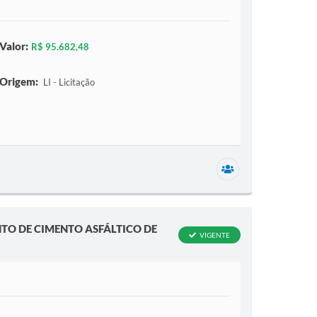
Valor:
R$ 95.682,48
Origem:
LI - Licitação
1 secretaria relac
O DE CIMENTO ASFÁLTICO DE
VIGENTE