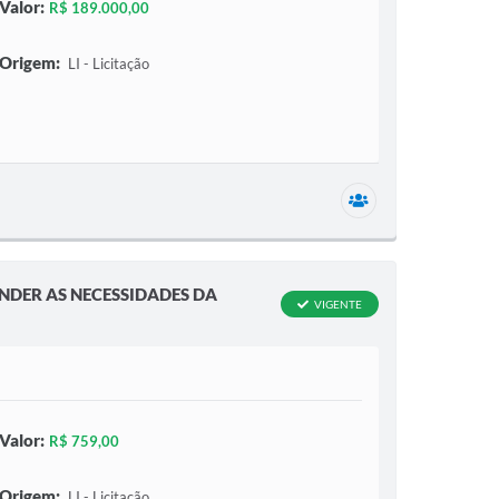
Valor:
R$ 189.000,00
Origem:
LI - Licitação
1 secretaria relac
NDER AS NECESSIDADES DA
VIGENTE
Valor:
R$ 759,00
Origem:
LI - Licitação