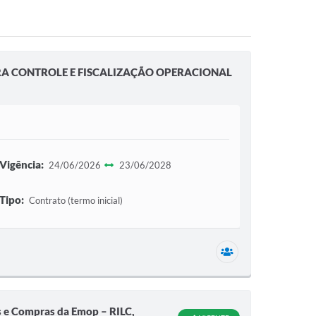
A CONTROLE E FISCALIZAÇÃO OPERACIONAL
Vigência:
24/06/2026
23/06/2028
Tipo:
Contrato (termo inicial)
1 secretaria relac
es e Compras da Emop – RILC,