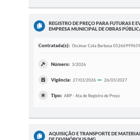
REGISTRO DE PREÇO PARA FUTURAS E E
EMPRESA MUNICIPAL DE OBRAS PÚBLICA
Contratada(s):
Oscimar Cota Barbosa 0526699965
Número:
3/2026
Vigência:
27/03/2026
26/03/2027
Tipo:
ARP - Ata de Registro de Preço
AQUISIÇÃO E TRANSPORTE DE MATERIAI
DE DIVINÓPOLIS/MG.