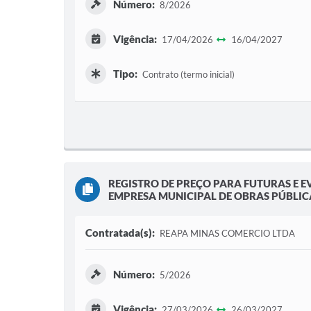
Número:
8/2026
Vigência:
17/04/2026
16/04/2027
Tipo:
Contrato (termo inicial)
REGISTRO DE PREÇO PARA FUTURAS E E
EMPRESA MUNICIPAL DE OBRAS PÚBLICAS
Contratada(s):
REAPA MINAS COMERCIO LTDA
Número:
5/2026
Vigência:
27/03/2026
26/03/2027