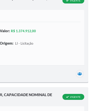
VIGENTE
Valor:
R$ 1.374.912,00
Origem:
LI - Licitação
1 secretaria relac
I, CAPACIDADE NOMINAL DE
VIGENTE